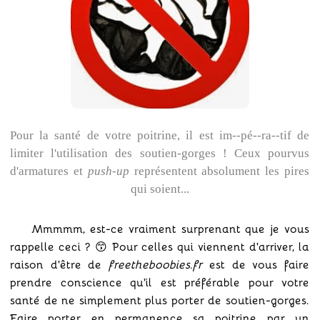
Pour la santé de votre poitrine, il est im--pé--ra--tif de
limiter l'utilisation des soutien-gorges ! Ceux pourvus
d'armatures et
push-up
représentent absolument les pires
qui soient...
Mmmmm, est-ce vraiment surprenant que je vous
rappelle ceci ? 😙 Pour celles qui viennent d'arriver, la
raison d'être de
freetheboobies.fr
est de vous faire
prendre conscience qu'il est préférable pour votre
santé de ne simplement plus porter de soutien-gorges.
Faire porter en permanence sa poitrine par un