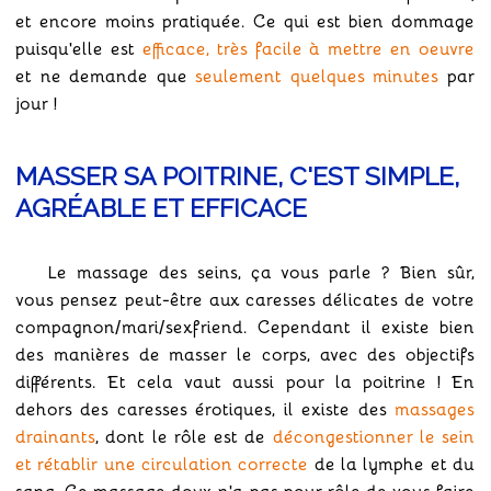
et encore moins pratiquée. Ce qui est bien dommage
puisqu'elle est
efficace, très facile à mettre en oeuvre
et ne demande que
seulement quelques minutes
par
jour !
MASSER SA POITRINE, C'EST SIMPLE,
AGRÉABLE ET EFFICACE
Le massage des seins, ça vous parle ? Bien sûr,
vous pensez peut-être aux caresses délicates de votre
compagnon/mari/sexfriend. Cependant il existe bien
des manières de masser le corps, avec des objectifs
différents. Et cela vaut aussi pour la poitrine ! En
dehors des caresses érotiques, il existe des
massages
drainants
, dont le rôle est de
décongestionner le sein
et rétablir une circulation correcte
de la lymphe et du
sang. Ce massage doux n'a pas pour rôle de vous faire