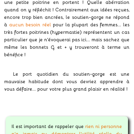
une petite poitrine en portent ! Quelle abérration
quand on y réfléchit ! Contrairement aux idées reçues,
encore trop bien ancrées, le soutien-gorge ne répond
à
aucun besoin réel
pour la plupart des femmes... les
très fortes poitrines (hypermastie) représentent un cas
particulier que je n'évoquerai pas ici... mais sachez que
même les bonnets G et + y trouveront à terme un
bénéfice !
Le port quotidien du soutien-gorge est une
mauvaise habitude dont vous devriez apprendre à
vous défaire... pour votre plus grand plaisir en réalité !
Il est important de rappeler que
rien ni personne
n'a jamais pu démontrer l'utilité réelle du