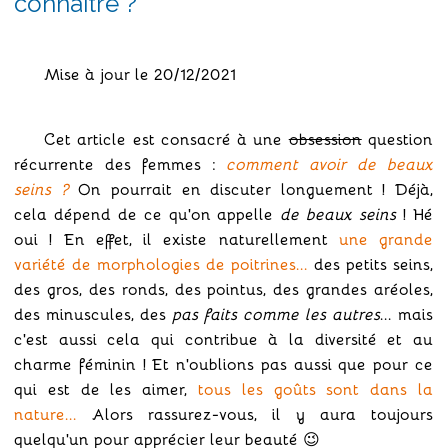
connaître ?
Mise à jour le 20/12/2021
Cet article est consacré à une
obsession
question
récurrente des femmes :
comment avoir de beaux
seins ?
On pourrait en discuter longuement ! Déjà,
cela dépend de ce qu'on appelle
de beaux seins
! Hé
oui ! En effet, il existe naturellement
une grande
variété de morphologies de poitrines...
des petits seins,
des gros, des ronds, des pointus, des grandes aréoles,
des minuscules, des
pas faits comme les autres
... mais
c'est aussi cela qui contribue à la diversité et au
charme féminin ! Et n'oublions pas aussi que pour ce
qui est de les aimer,
tous les goûts sont dans la
nature...
Alors rassurez-vous, il y aura toujours
quelqu'un pour apprécier leur beauté 😉