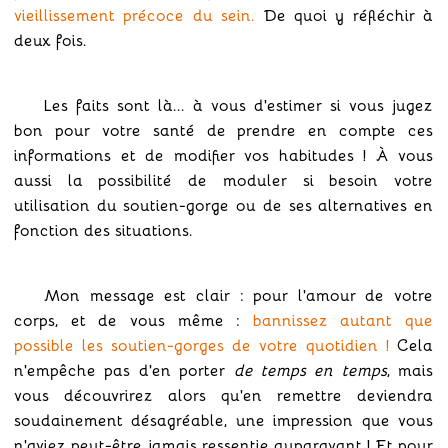
vieillissement précoce du sein.
De quoi y réfléchir à
deux fois.
Les faits sont là... à vous d'estimer si vous jugez
bon pour votre santé de prendre en compte ces
informations et de modifier vos habitudes ! À vous
aussi la possibilité de moduler si besoin votre
utilisation du soutien-gorge ou de ses alternatives en
fonction des situations.
Mon message est clair : pour l'amour de votre
corps, et de vous même :
bannissez autant que
possible les soutien-gorges de votre quotidien !
Cela
n'empêche pas d'en porter
de temps en temps
, mais
vous découvrirez alors qu'en remettre deviendra
soudainement désagréable, une impression que vous
n'aviez peut-être jamais ressentie auparavant ! Et pour