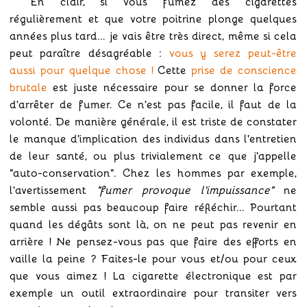
En clair, si vous fumez des cigarettes
régulièrement et que votre poitrine plonge quelques
années plus tard... je vais être très direct, même si cela
peut paraître désagréable :
vous y serez peut-être
aussi pour quelque chose !
Cette
prise de conscience
brutale
est juste nécessaire pour se donner la force
d'arrêter de fumer. Ce n'est pas facile, il faut de la
volonté. De manière générale, il est triste de constater
le manque d'implication des individus dans l'entretien
de leur santé, ou plus trivialement ce que j'appelle
"auto-conservation". Chez les hommes par exemple,
l'avertissement
"fumer provoque l'impuissance"
ne
semble aussi pas beaucoup faire réfléchir... Pourtant
quand les dégâts sont là, on ne peut pas revenir en
arrière ! Ne pensez-vous pas que faire des efforts en
vaille la peine ? Faites-le pour vous et/ou pour ceux
que vous aimez ! La cigarette électronique est par
exemple un outil extraordinaire pour transiter vers